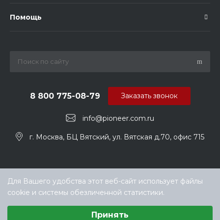
Помощь
8 800 775-08-79
Заказать звонок
info@pioneer.com.ru
г. Москва, БЦ Вятский, ул. Вятская д.70, офис 715
Для Вашего удобства этот веб-сайт использует файлы
cookie и системы обезличенной статистики.
Выберите настройки cookie
Принять
Минимальные