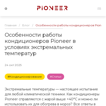
Главная
/
Блог
/
Особенности работы кондиционеров Pioneer 
Особенности работы
кондиционеров Pioneer в
условиях экстремальных
температур
24 окт 2025
#Кондиционирование
#Статьи
Экстремальные температуры — настоящее испытание
для любой климатической техники. Как кондиционеры
Pioneer справляются с жарой выше +40°C и можно ли
использовать их для обогрева в мороз? Все ответы в