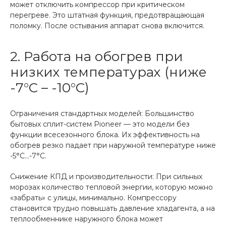
может отключить компрессор при критическом
перегреве. Это штатная функция, предотвращающая
поломку. После остывания аппарат снова включится.
2. Работа на обогрев при
низких температурах (ниже
-7°C – -10°C)
Ограничения стандартных моделей: Большинство
бытовых сплит-систем Pioneer — это модели без
функции всесезонного блока. Их эффективность на
обогрев резко падает при наружной температуре ниже
-5°C...-7°C.
Снижение КПД и производительности: При сильных
морозах количество тепловой энергии, которую можно
«забрать» с улицы, минимально. Компрессору
становится трудно повышать давление хладагента, а на
теплообменнике наружного блока может