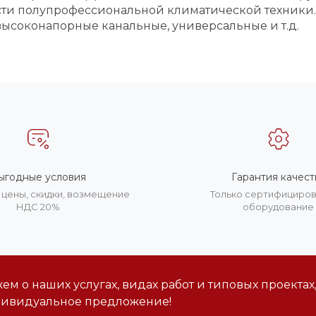
сти полупрофессиональной климатической техники.
 высоконапорные канальные, универсальные и т.д.
ыгодные условия
Гарантия качест
цены, скидки, возмещение
Только сертифициро
НДС 20%
оборудование
м о наших услугах, видах работ и типовых проектах
дивидуальное предложение!