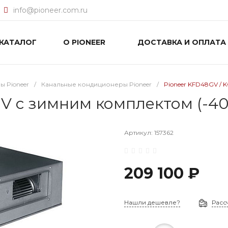
info@pioneer.com.ru
КАТАЛОГ
О PIONEER
ДОСТАВКА И ОПЛАТА
 Pioneer
/
Канальные кондиционеры Pioneer
/
Pioneer KFD48GV / 
V с зимним комплектом (-40
Артикул:
157362
209 100 ₽
Нашли дешевле?
Расс