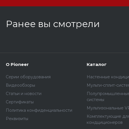
Ранее вы смотрели
О Pioneer
Каталог
Серии оборудования
Настенные кондиц
Видеообзоры
Мульти-сплит-сист
Статьи и новости
Полупромышленные
системы
Сертификаты
Мультизональные V
Политика конфиденциальности
Комплектующие дл
Реквизиты
кондциционеров