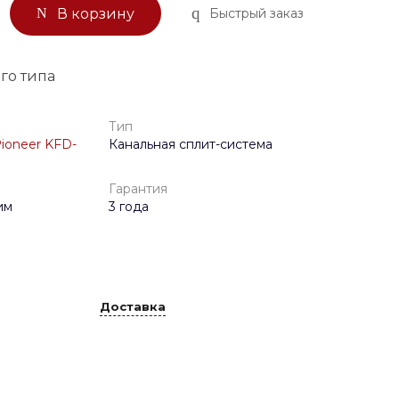
Быстрый заказ
В корзину
го типа
Тип
ioneer KFD-
Канальная сплит-система
Гарантия
им
3 года
Доставка