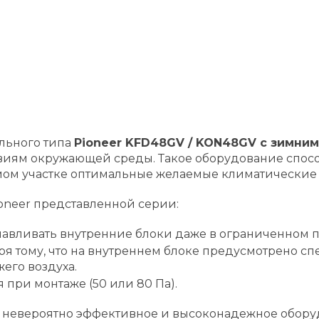
льного типа
Pioneer KFD48GV / KON48GV с зимним
иям окружающей среды. Такое оборудование способ
мом участке оптимальные желаемые климатические 
neer представленной серии:
навливать внутренние блоки даже в ограниченном п
ря тому, что на внутреннем блоке предусмотрено с
его воздуха.
 при монтаже (50 или 80 Па).
 невероятно эффективное и высоконадежное обору