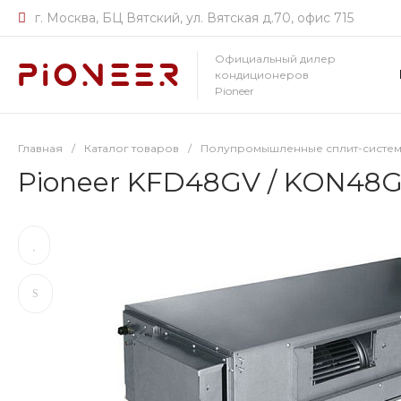
г. Москва, БЦ Вятский, ул. Вятская д.70, офис 715
Официальный дилер
кондиционеров
Pioneer
Главная
/
Каталог товаров
/
Полупромышленные сплит-системы
Pioneer KFD48GV / KON48G