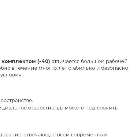
 комплектом (-40)
отличается большой рабочей
но в течение многих лет стабильно и безопасно
условия.
ространстве.
пециальное отверстие, вы можете подключить
дование, отвечающее всем современным