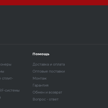
Помощь
ионеры
Доставка и оплата
емы
Оптовые поставки
 сплит-
Монтаж
Гарантия
RF-системы
Обмен и возврат
я
Вопрос - ответ