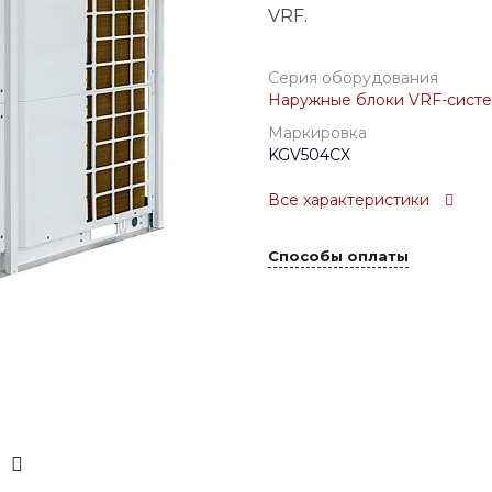
VRF.
Серия оборудования
Наружные блоки VRF-систе
Маркировка
KGV504CX
Все характеристики
Способы оплаты