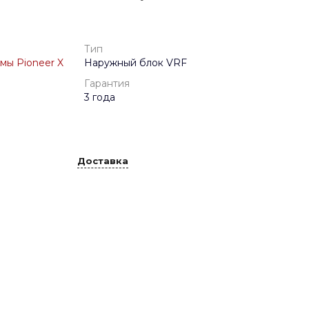
Тип
мы Pioneer X
Наружный блок VRF
Гарантия
3 года
Доставка