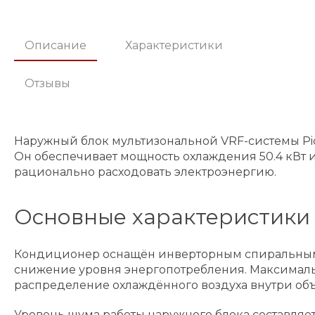
Описание
Характеристики
Отзывы
Наружный блок мультизональной VRF-системы Pi
Он обеспечивает мощность охлаждения 50.4 кВт и
рационально расходовать электроэнергию.
Основные характеристики
Кондиционер оснащён инверторным спиральным к
снижение уровня энергопотребления. Максимальн
распределение охлаждённого воздуха внутри объ
Уровень шума работы наружного блока составляе