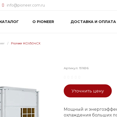
info@pioneer.com.ru
КАТАЛОГ
О PIONEER
ДОСТАВКА И ОПЛАТА
eer
/
Pioneer KGV504CX
Артикул:
191696
Уточнить цену
Мощный и энергоэффек
охлаждения больших по