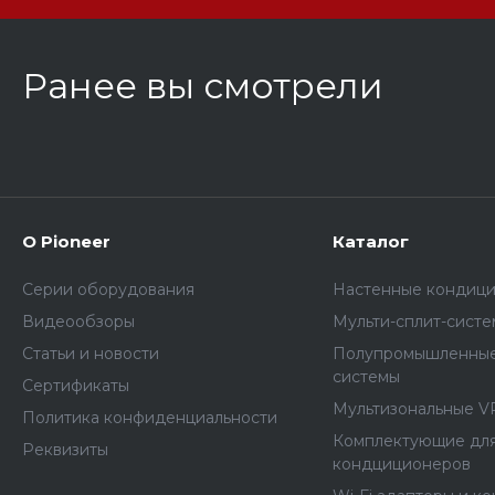
Ранее вы смотрели
О Pioneer
Каталог
Серии оборудования
Настенные кондиц
Видеообзоры
Мульти-сплит-сист
Статьи и новости
Полупромышленные
системы
Сертификаты
Мультизональные V
Политика конфиденциальности
Комплектующие дл
Реквизиты
кондциционеров