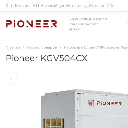
г. Москва, БЦ Вятский, ул. Вятская д.70, офис 715
Официальный дилер
кондиционеров
Pioneer
Главная
/
Каталог товаров
/
Наружные блоки VRF-системы Pion
Pioneer KGV504CX