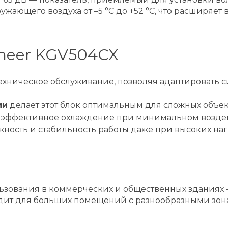
ужающего воздуха от –5 °C до +52 °C, что расширяе
neer KGV504CX
техническое обслуживание, позволяя адаптировать 
ми
делает этот блок оптимальным для сложных объе
 эффективное охлаждение при минимальном возде
ность и стабильность работы даже при высоких наг
ования в коммерческих и общественных зданиях — 
ит для больших помещений с разнообразными зонам