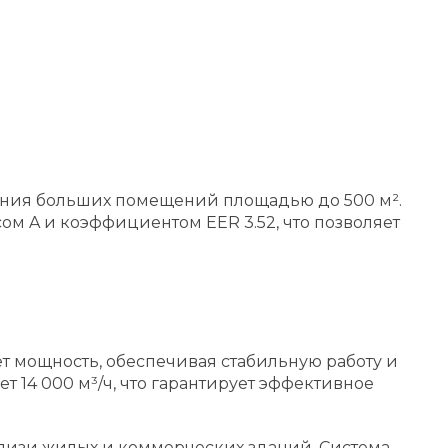
ения больших помещений площадью до 500 м².
ом A и коэффициентом EER 3.52, что позволяет
 мощность, обеспечивая стабильную работу и
 14 000 м³/ч, что гарантирует эффективное
близи жилых и коммерческих зданий. Система