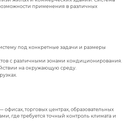
т возможности применения в различных
систему под конкретные задачи и размеры
ктов с различными зонами кондиционирования.
йствии на окружающую среду.
рузках.
офисах, торговых центрах, образовательных
и, где требуется точный контроль климата и