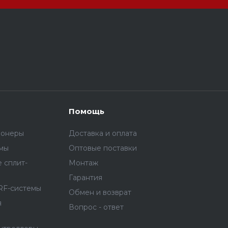
Помощь
ионеры
Доставка и оплата
емы
Оптовые поставки
 сплит-
Монтаж
Гарантия
RF-системы
Обмен и возврат
я
Вопрос - ответ