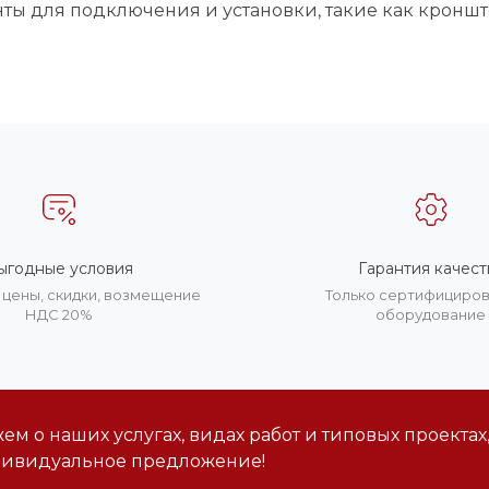
ы для подключения и установки, такие как кроншт
ыгодные условия
Гарантия качест
цены, скидки, возмещение
Только сертифициро
НДС 20%
оборудование
м о наших услугах, видах работ и типовых проектах
дивидуальное предложение!