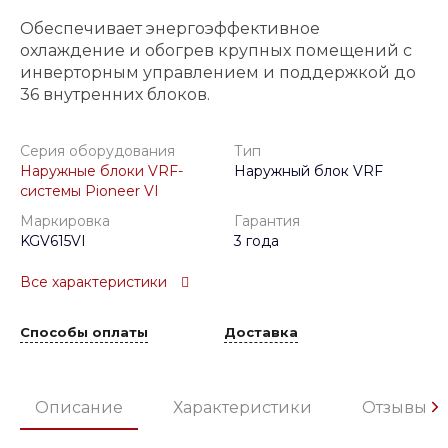
Обеспечивает энергоэффективное
охлаждение и обогрев крупных помещений с
инверторным управлением и поддержкой до
36 внутренних блоков.
Серия оборудования
Тип
Наружные блоки VRF-
Наружный блок VRF
системы Pioneer VI
Маркировка
Гарантия
KGV615VI
3 года
Все характеристики
Способы оплаты
Доставка
Описание
Характеристики
Отзывы