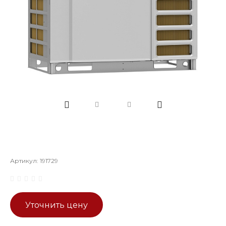
Артикул:
191729
Уточнить цену