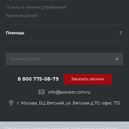
Пульты и панели управления
Архив моделей
Помощь
8 800 775-08-79
Заказать звонок
info@pioneer.com.ru
г. Москва, БЦ Вятский, ул. Вятская д.70, офис 715