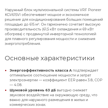
Наружный блок мультизональной системы VRF Pioneer
KGV615VI обеспечивает мощное и экономичное
решение для кондиционирования больших помещений
площадью до 615 м². Он гармонично сочетает высокую
производительность (61,5 кВт охлаждения и 69 кВт
обогрева) с продвинутой инверторной технологией
для плавного регулирования мощности и снижения
энергопотребления.
Основные характеристики
Энергоэффективность класса A
подтверждает
оптимальное соотношение мощности и затрат
электроэнергии — коэффициент EER равен 3.8, COP
— 4.08.
Шумовой уровень 63 дБ
выгодно снижает
звуковое воздействие на окружающую среду, что
важно для наружного размещения в жилых и
коммерческих зонах.