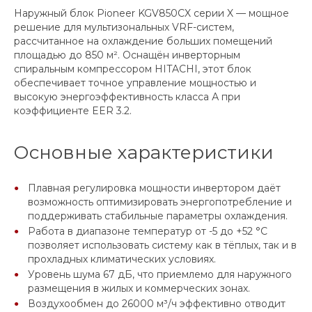
Наружный блок Pioneer KGV850CX серии X — мощное
решение для мультизональных VRF-систем,
рассчитанное на охлаждение больших помещений
площадью до 850 м². Оснащён инверторным
спиральным компрессором HITACHI, этот блок
обеспечивает точное управление мощностью и
высокую энергоэффективность класса А при
коэффициенте EER 3.2.
Основные характеристики
Плавная регулировка мощности инвертором даёт
возможность оптимизировать энергопотребление и
поддерживать стабильные параметры охлаждения.
Работа в диапазоне температур от -5 до +52 °C
позволяет использовать систему как в тёплых, так и в
прохладных климатических условиях.
Уровень шума 67 дБ, что приемлемо для наружного
размещения в жилых и коммерческих зонах.
Воздухообмен до 26000 м³/ч эффективно отводит