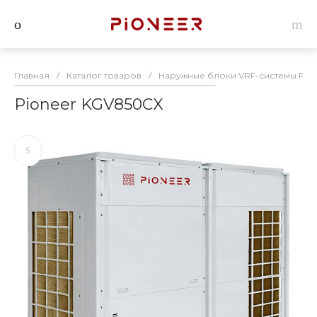
Главная
/
Каталог товаров
/
Наружные блоки VRF-системы Pion
Pioneer KGV850CX