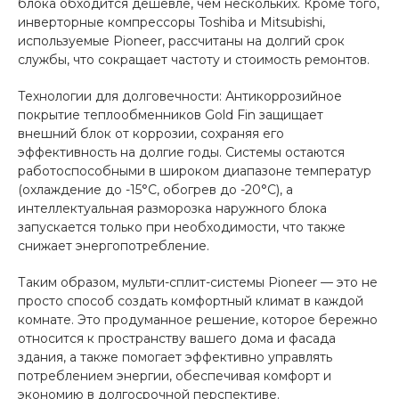
блока обходится дешевле, чем нескольких. Кроме того,
инверторные компрессоры Toshiba и Mitsubishi,
используемые Pioneer, рассчитаны на долгий срок
службы, что сокращает частоту и стоимость ремонтов.
Технологии для долговечности: Антикоррозийное
покрытие теплообменников Gold Fin защищает
внешний блок от коррозии, сохраняя его
эффективность на долгие годы. Системы остаются
работоспособными в широком диапазоне температур
(охлаждение до -15°C, обогрев до -20°C), а
интеллектуальная разморозка наружного блока
запускается только при необходимости, что также
снижает энергопотребление.
Таким образом, мульти-сплит-системы Pioneer — это не
просто способ создать комфортный климат в каждой
комнате. Это продуманное решение, которое бережно
относится к пространству вашего дома и фасада
здания, а также помогает эффективно управлять
потреблением энергии, обеспечивая комфорт и
экономию в долгосрочной перспективе.