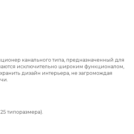
иционер канального типа, предназначенный для
ичаются исключительно широким функционалом,
охранить дизайн интерьера, не загромождая
чи.
25 типоразмера).