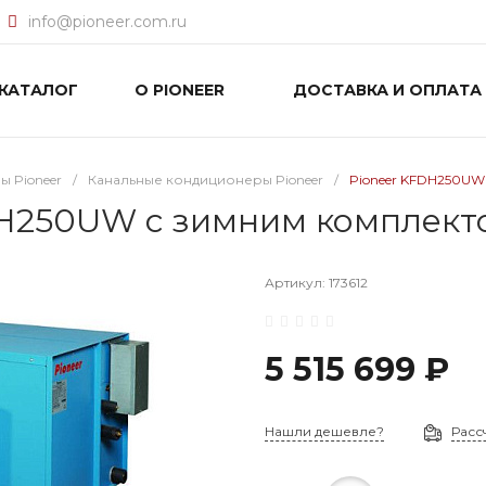
info@pioneer.com.ru
КАТАЛОГ
О PIONEER
ДОСТАВКА И ОПЛАТА
 Pioneer
/
Канальные кондиционеры Pioneer
/
Pioneer KFDH250UW
H250UW с зимним комплекто
Артикул:
173612
5 515 699 ₽
Нашли дешевле?
Расс