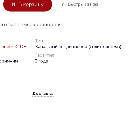
Быстрый заказ
В корзину
ого типа высоконапорная
Тип
ioneer KFDH
Канальный кондиционер (сплит-система)
Гарантия
 зимним
3 года
Доставка