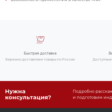
Быстрая доставка
В
Бережно доставляем товары по России
Доступные 
Нужна
Подробно расскаже
консультация?
и подготовим ин