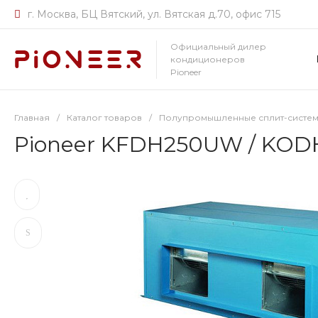
г. Москва, БЦ Вятский, ул. Вятская д.70, офис 715
Официальный дилер
кондиционеров
Pioneer
Главная
/
Каталог товаров
/
Полупромышленные сплит-системы
Pioneer KFDH250UW / KOD