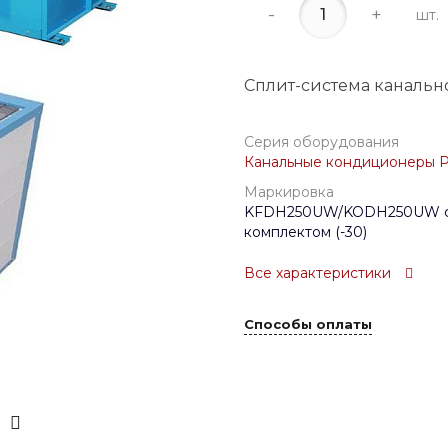
-
+
шт.
Сплит-система канальн
Серия оборудования
Канальные кондиционеры P
Маркировка
KFDH250UW/KODH250UW с
комплектом (-30)
Все характеристики
Способы оплаты