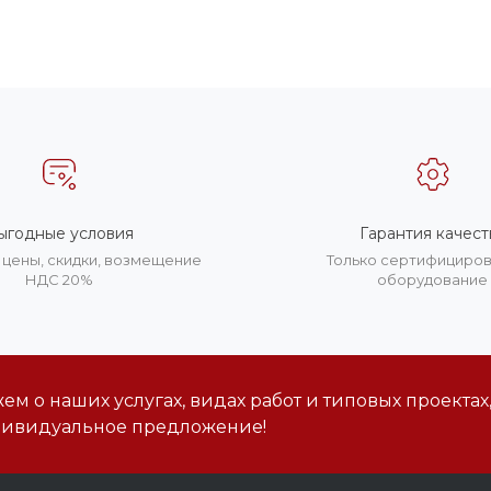
ыгодные условия
Гарантия качест
цены, скидки, возмещение
Только сертифициро
НДС 20%
оборудование
м о наших услугах, видах работ и типовых проектах
дивидуальное предложение!