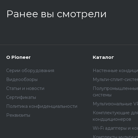
Ранее вы смотрели
О Pioneer
Каталог
Серии оборудования
Настенные кондиц
Видеообзоры
Мульти-сплит-сист
Статьи и новости
Полупромышленные
системы
Сертификаты
Мультизональные V
Политика конфиденциальности
Комплектующие дл
Реквизиты
кондциционеров
Wi-Fi адаптеры и к
Комплекты мульти-с