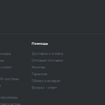
Помощь
ионеры
Доставка и оплата
емы
Оптовые поставки
 сплит-
Монтаж
Гарантия
RF-системы
Обмен и возврат
я
Вопрос - ответ
онтроллеры
плит-систем