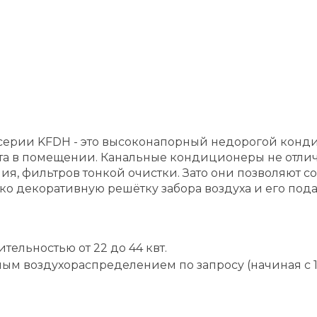
 серии KFDH - это высоконапорный недорогой конд
нта в помещении. Канальные кондиционеры не отл
ия, фильтров тонкой очистки. Зато они позволяют с
ко декоративную решётку забора воздуха и его пода
тельностью от 22 до 44 квт.
м воздухораспределением по запросу (начиная с 1