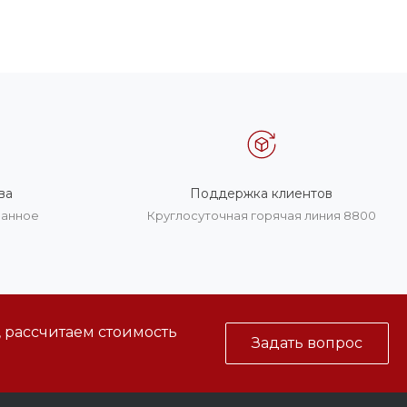
ва
Поддержка клиентов
ванное
Круглосуточная горячая линия 8800
, рассчитаем стоимость
Задать вопрос